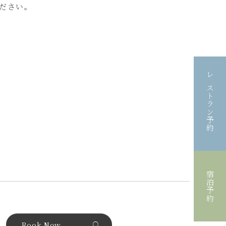
ださい。
づく利用者保護措置に関す
る情報提供について
よくあるご質問
お問い合わせ
レストラン予約
RESERVATION
レストラン予約
宿泊予約
宿泊予約