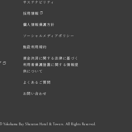
サステナビリティ
採用情報
個人情報保護方針
ソーシャルメディア
ポリシー
施設利用規約
資金決済に関する法律に
基づく
プ
利用者保護措置に
関する情報提
供について
よくあるご質問
お問い合わせ
© Yokohama Bay Sheraton Hotel & Towers. All Rights Reserved.