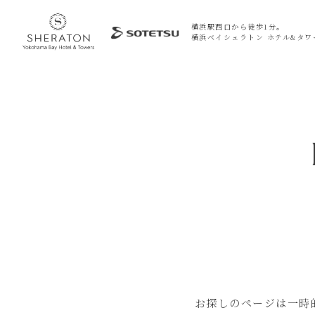
横浜駅西口から徒歩1分。
横浜ベイシェラトン ホテル&タワ
お探しのページは一時