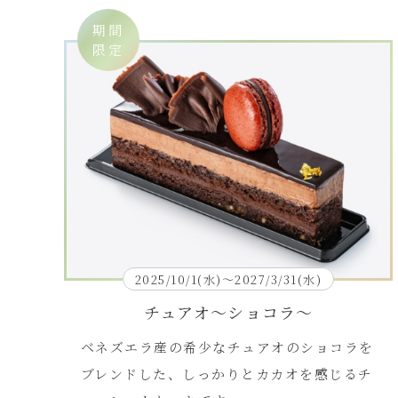
期間
限定
2025/10/1(水)～2027/3/31(水)
チュアオ～ショコラ～
ベネズエラ産の希少なチュアオのショコラを
ブレンドした、しっかりとカカオを感じるチ