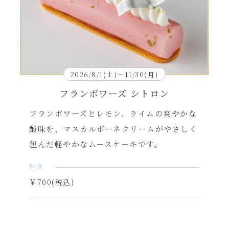
2026/8/1(土)～11/30(月)
フランボワーズ シトロン
フランボワーズとレモン、ライムの爽やかな
酸味を、マスカルポーネクリームがやさしく
包んだ軽やかなムースケーキです。
料金
￥700(税込)