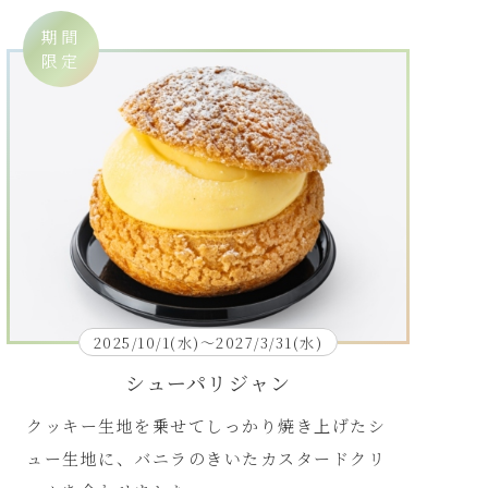
期間
限定
2025/10/1(水)～2027/3/31(水)
シューパリジャン
クッキー生地を乗せてしっかり焼き上げたシ
ュー生地に、バニラのきいたカスタードクリ