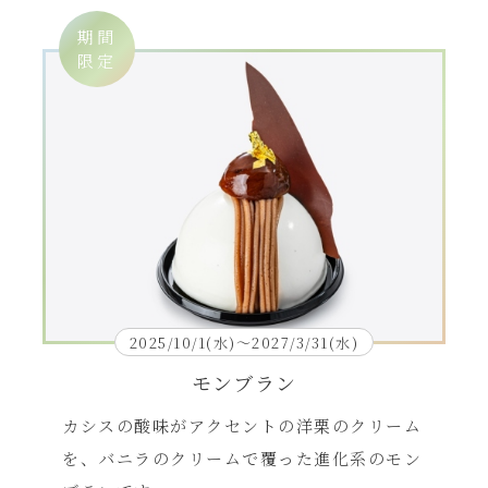
期間
限定
2025/10/1(水)～2027/3/31(水)
モンブラン
カシスの酸味がアクセントの洋栗のクリーム
を、バニラのクリームで覆った進化系のモン