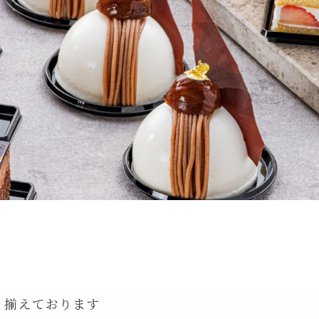
づく利用者保護措置に関す
る情報提供について
よくあるご質問
お問い合わせ
RESERVATION
レストラン予約
宿泊予約
り揃えております