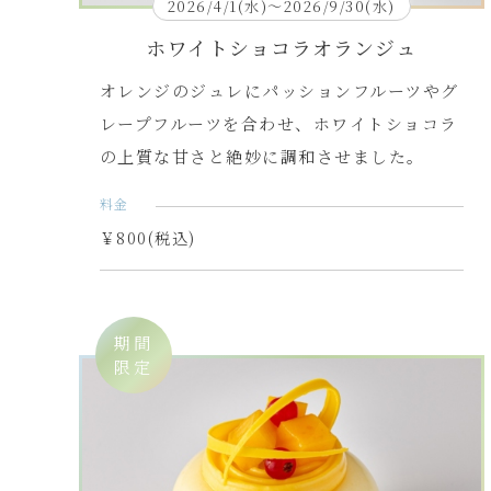
2026/4/1(水)～2026/9/30(水)
ホワイトショコラオランジュ
オレンジのジュレにパッションフルーツやグ
レープフルーツを合わせ、ホワイトショコラ
の上質な甘さと絶妙に調和させました。
料金
￥800(税込)
期間
限定