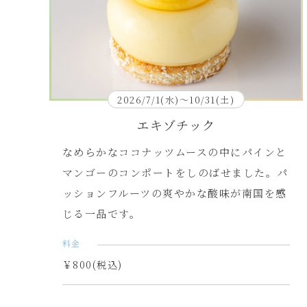
2026/7/1(水)～10/31(土)
エキゾチック
なめらかなココナッツムースの中にパインと
マンゴーのコンポートをしのばせました。パ
ッションフルーツの爽やかな酸味が南国を感
じる一品です。
料金
￥800(税込)