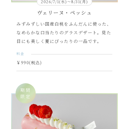
2026/7/1(水)～8/31(月)
ヴェリーヌ・ペッシュ
みずみずしい国産白桃をふんだんに使った、
なめらかな口当たりのグラスデザート。見た
目にも美しく夏にぴったりの一品です。
料金
￥990(税込)
期間
限定