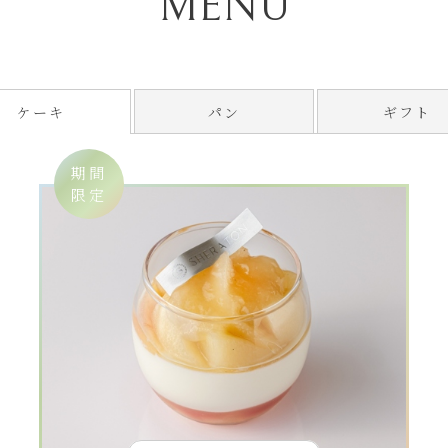
MENU
パン
ギフト
ケーキ
期間
限定