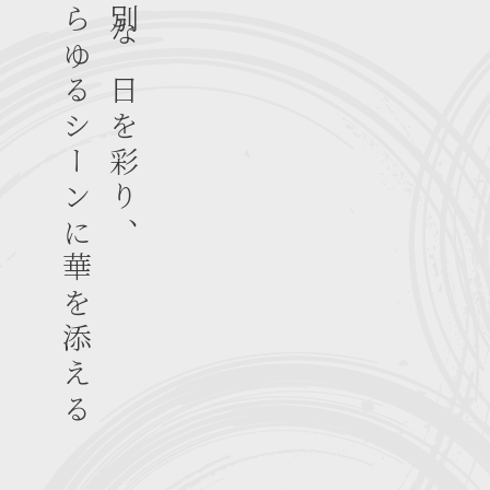
あらゆるシーンに華を添える
特別な日を彩り、
。