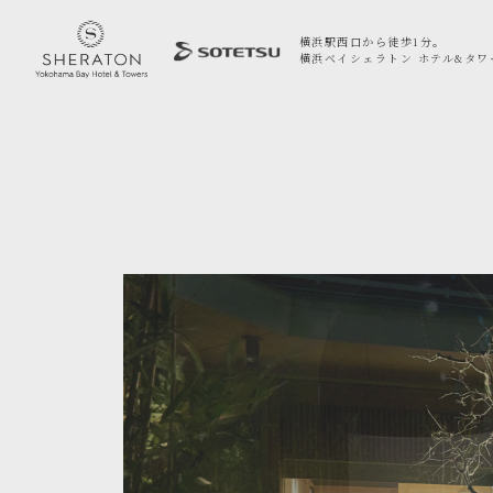
横浜駅西口から徒歩1分。
横浜ベイシェラトン ホテル&タワ