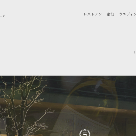
レストラン
宿泊
ウエディ
ーズ
HOME
フィットネス
レストラン
横浜をたのしむ
ご宿泊
お知らせ
ウェディング
宴会・会議